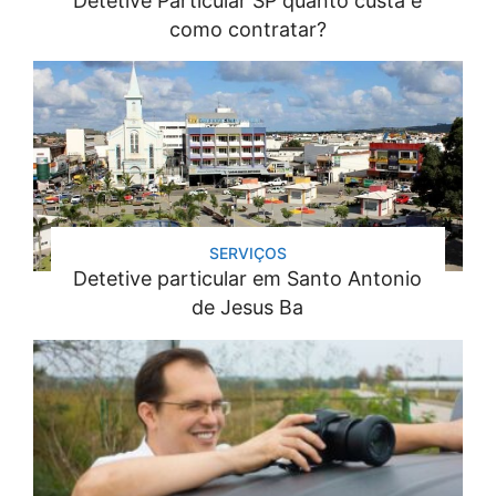
Detetive Particular SP quanto custa e
como contratar?
SERVIÇOS
Detetive particular em Santo Antonio
de Jesus Ba