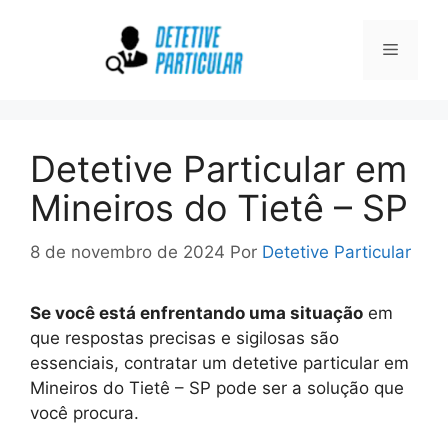
Pular
para
Menu
o
conteúdo
Detetive Particular em
Mineiros do Tietê – SP
8 de novembro de 2024
Por
Detetive Particular
Se você está enfrentando uma situação
em
que respostas precisas e sigilosas são
essenciais, contratar um detetive particular em
Mineiros do Tietê – SP pode ser a solução que
você procura.